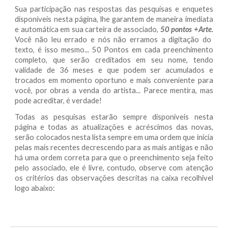
Sua participação nas respostas das pesquisas e enquetes
disponíveis nesta página, lhe garantem de maneira imediata
e automática em sua carteira de associado,
50 pontos +Arte.
Você não leu errado e nós não erramos a digitação do
texto, é isso mesmo... 50 Pontos em cada preenchimento
completo, que serão creditados em seu nome, tendo
validade de 36 meses e que podem ser acumulados e
trocados em momento oportuno e mais conveniente para
você, por obras a venda do artista... Parece mentira, mas
pode acreditar, é verdade!
Todas as pesquisas estarão sempre disponíveis nesta
página e todas as atualizações e acréscimos das novas,
serão colocados nesta lista sempre em uma ordem que inicia
pelas mais recentes decrescendo para as mais antigas e não
há uma ordem correta para que o preenchimento seja feito
pelo associado, ele é livre, contudo, observe com atenção
os critérios das observações descritas na caixa recolhivel
logo abaixo: