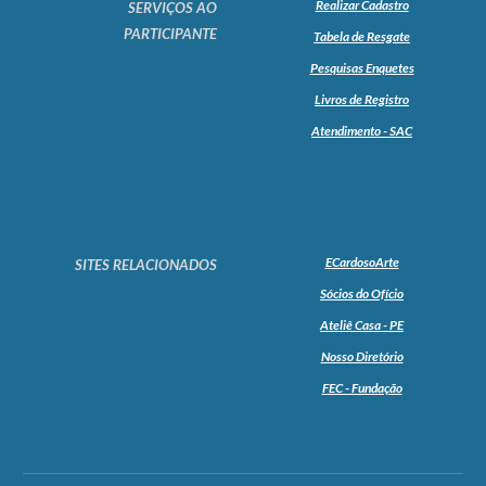
Realizar Cadastro
SERVIÇOS AO
PARTICIPANTE
Tabela de Resgate
Pesquisas Enquetes
Livros de Registro
Atendimento - SAC
ECardosoArte
SITES RELACIONADOS
Sócios do Ofício
Ateliê Casa - PE
Nosso Diretório
FEC - Fundação