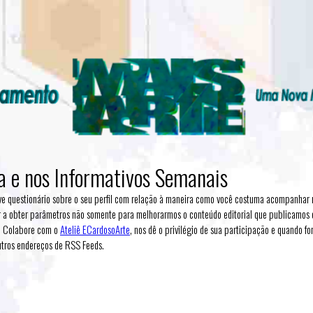
ip to main content
Skip to navigat