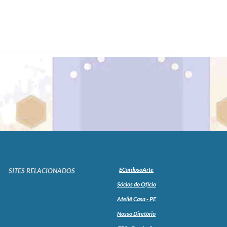
ECardosoArte
SITES RELACIONADOS
Sócios do Ofício
Ateliê Casa - PE
Nosso Diretório