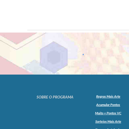
Regras Mais Arte
SOBRE O PROGRAMA
Acumular Pontos
Muito + Pontos VC
Sorteios Mais Arte