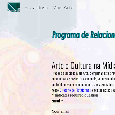
E. Cardoso - Mais Arte
Sk