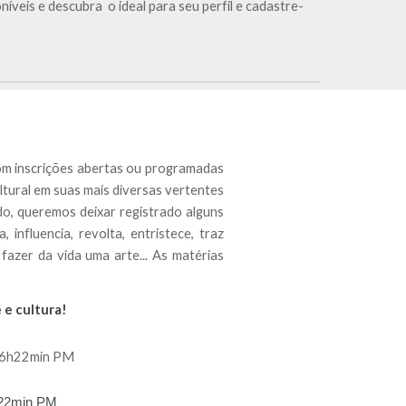
níveis e descubra o ideal para seu perfil e cadastre-
 com inscrições abertas ou programadas
tural em suas mais diversas vertentes
do, queremos deixar registrado alguns
influencia, revolta, entristece, traz
fazer da vida uma arte... As matérias
 e cultura!
16h22min PM
h22min PM