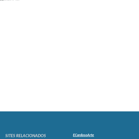
ECardosoArte
SITES RELACIONADOS