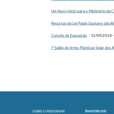
Um Novo Início para o Ministério da C
Recursos da Lei Paulo Gustavo são l
Convite de Exposição
-
12/09/
2014 -
Iº Salão de Artes Plásticas Solar dos
Regras Mais Arte
SOBRE O PROGRAMA