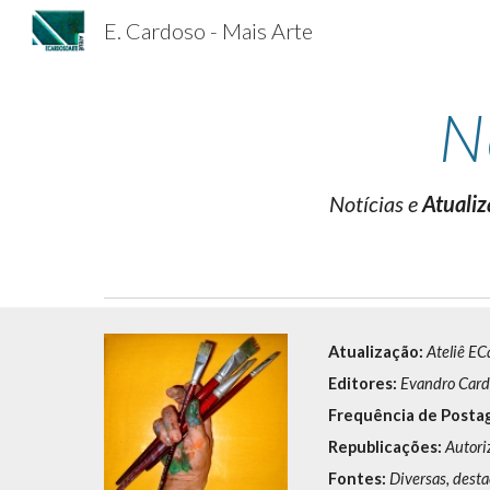
E. Cardoso - Mais Arte
Sk
N
Notícias
e
Atualiz
Atualização:
Ateliê EC
Editores:
Evandro Card
Frequência
de Posta
Republicações:
Autori
Fontes:
Diversas, desta