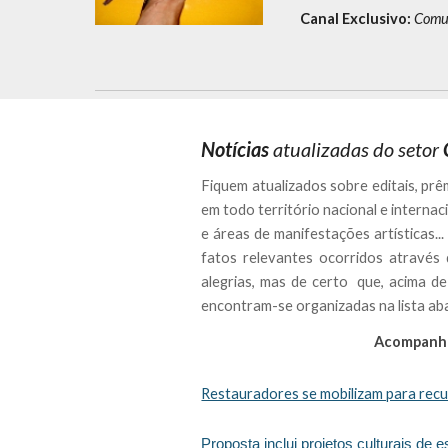
Canal Exclusivo:
Comun
Notícias
atualizadas do setor
Fiquem atualizados sobre
editais, pr
em todo território nacional e internac
e áreas de manifestações artísticas.
fatos relevantes ocorridos através d
alegrias, mas de certo que, acima de
encontram-se organizadas na lista aba
Acompanhe 
Restauradores se mobilizam para recup
Proposta inclui projetos culturais de 