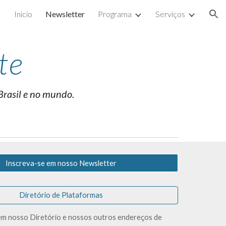
Inicio
Newsletter
Programa
Serviços
ion
te
Brasil e no mundo.
Inscreva-se em nosso Newsletter
Diretório de Plataformas
 nosso Diretório e nossos outros endereços de