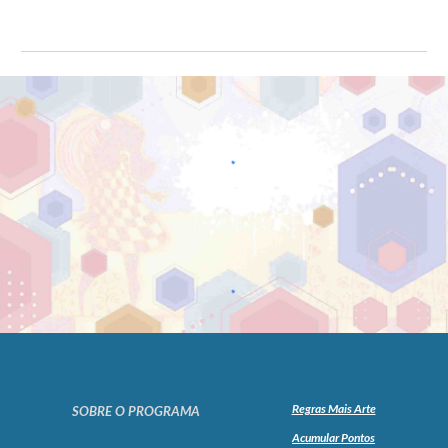
Regras Mais Arte
SOBRE O PROGRAMA
Acumular Pontos